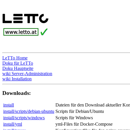
LeTTo Home
Doku für LeTTo
Doku Hauptseite
wiki Server-Administration
wiki Installation
Downloads:
install
Dateien für den Download aktueller Kon
install/scripts/debian-ubuntu
Scripts für Debian/Ubuntu
install/scripts/windows
Scripts für Windows
install/yml
yml-Files für Docker-Compose